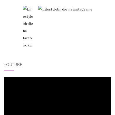
YOUTUBE
Video
přehrávač