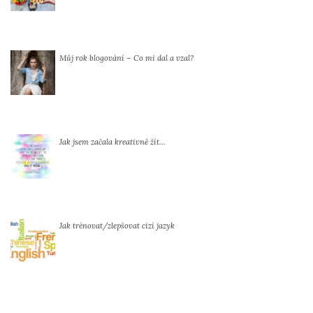
Můj rok blogování – Co mi dal a vzal?
Jak jsem začala kreativně žít…
Jak trénovat/zlepšovat cizí jazyk