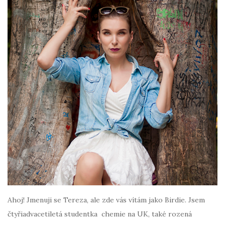
Ahoj! Jmenuji se Tereza, ale zde vás vítám jako Birdie. Jsem
čtyřiadvacetiletá studentka chemie na UK, také rozená