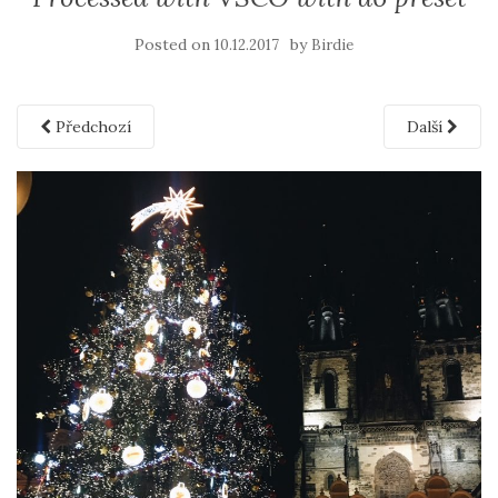
Posted on
by
10.12.2017
Birdie
Předchozí
Další