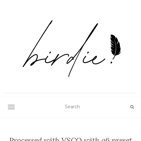
TOGGLE NAVIGATION
Processed with VSCO with a6 preset