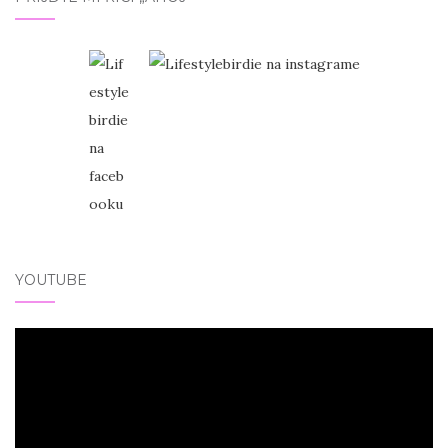
YOUTUBE
Video
přehrávač