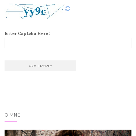
Enter Captcha Here :
O MNĚ