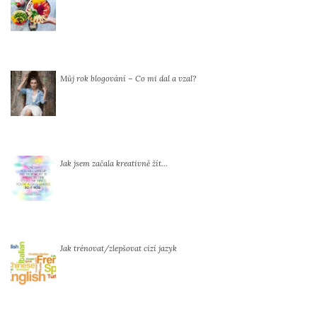
Můj rok blogování – Co mi dal a vzal?
Jak jsem začala kreativně žít…
Jak trénovat/zlepšovat cizí jazyk