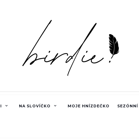
I
NA SLOVÍČKO
MOJE HNÍZDEČKO
SEZÓNNÍ