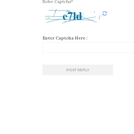
Solve Captcha*
Enter Captcha Here :