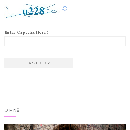
Enter Captcha Here :
O MNĚ