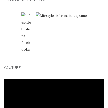
YOUTUBE
Video
přehrávač