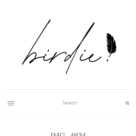
TOGGLE NAVIGATION
IMG_4634