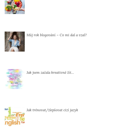
Můj rok blogování – Co mi dal a vzal?
Jak jsem začala kreativně žít…
Jak trénovat/zlepšovat cizí jazyk