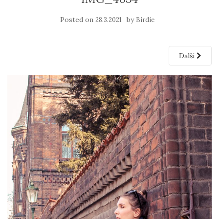
Posted on
by
28.3.2021
Birdie
Další