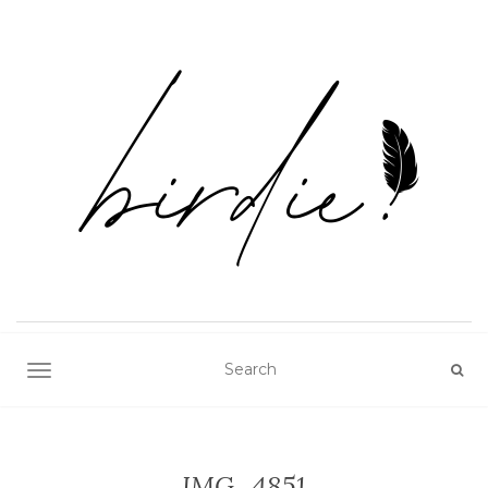
TOGGLE NAVIGATION
IMG_4851