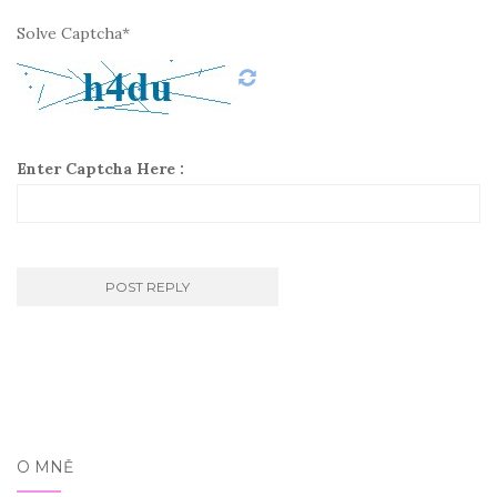
Solve Captcha*
Enter Captcha Here :
O MNĚ