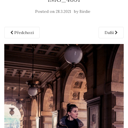
Posted on
by
28.3.2021
Birdie
Předchozí
Další