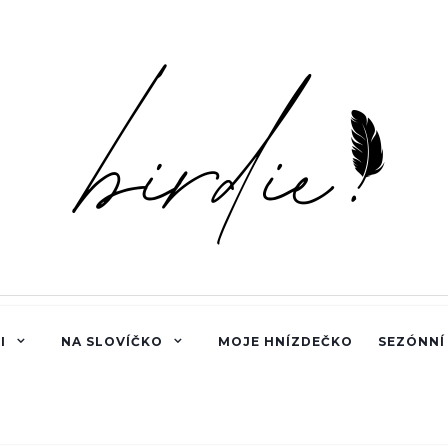
I
NA SLOVÍČKO
MOJE HNÍZDEČKO
SEZÓNNÍ