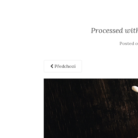
Processed wit
Posted 
Předchozí