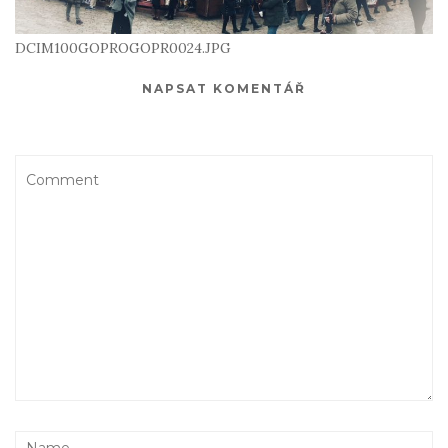
DCIM100GOPROGOPR0024.JPG
NAPSAT KOMENTÁŘ