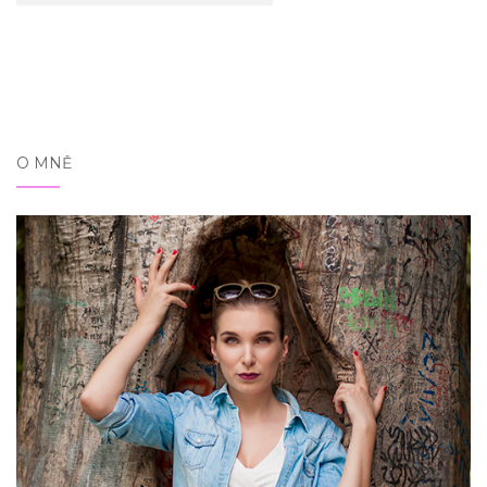
O MNĚ