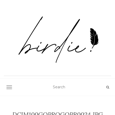
TOGGLE NAVIGATION
DCIM100GOPROGOPR0024.JPG