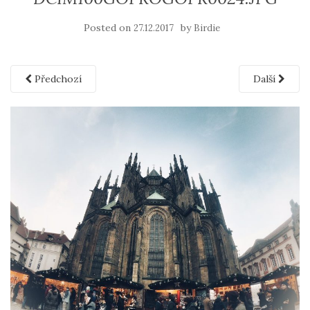
Posted on
by
27.12.2017
Birdie
Předchozí
Další