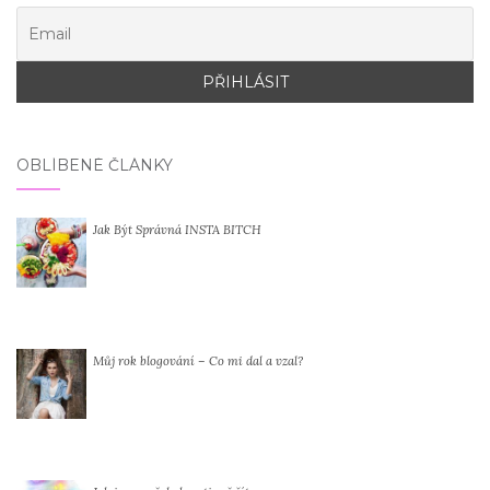
OBLÍBENÉ ČLÁNKY
Jak Být Správná INSTA BITCH
Můj rok blogování – Co mi dal a vzal?