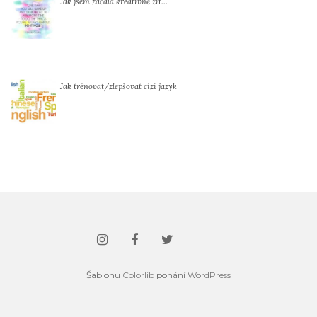
Jak jsem začala kreativně žít…
Jak trénovat/zlepšovat cizí jazyk
Šablonu
Colorlib
pohání
WordPress