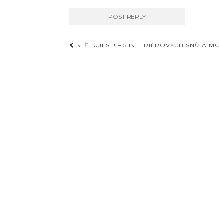
Příspěvky
STĚHUJI SE! – 5 INTERIÉROVÝCH SNŮ A M