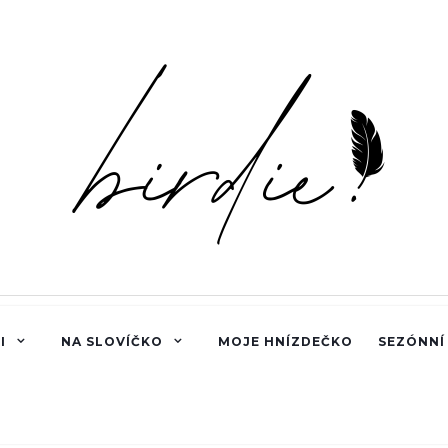
I
NA SLOVÍČKO
MOJE HNÍZDEČKO
SEZÓNNÍ