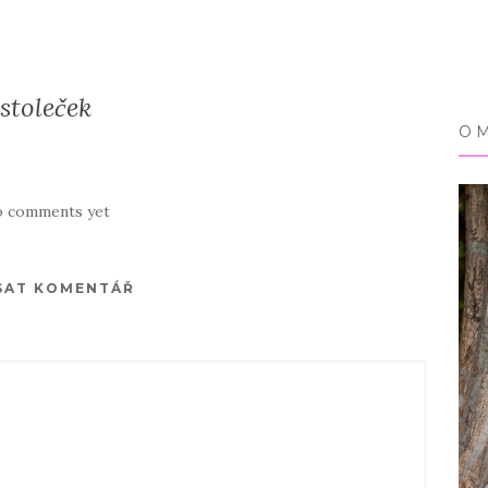
stoleček
O 
 comments yet
SAT KOMENTÁŘ