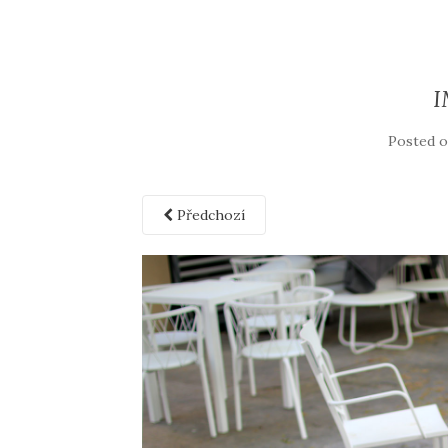
I
Posted 
Předchozí