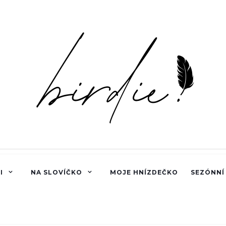
I
NA SLOVÍČKO
MOJE HNÍZDEČKO
SEZÓNNÍ