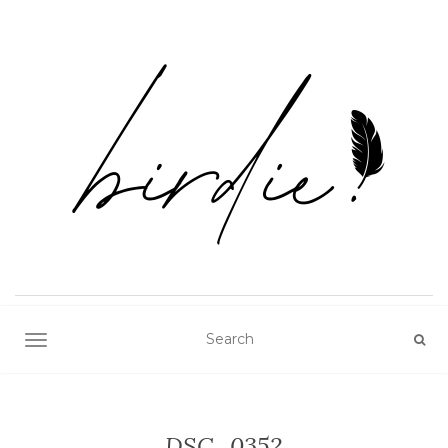
TOGGLE NAVIGATION
DSC_0352