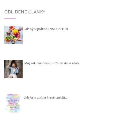
OBLÍBENÉ ČLÁNKY
Jak Být Správná INSTA BITCH
Můj rok blogování – Co mi dal a vzal?
Jak jsem začala kreativně žít…