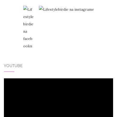
YOUTUBE
Video
přehrávač