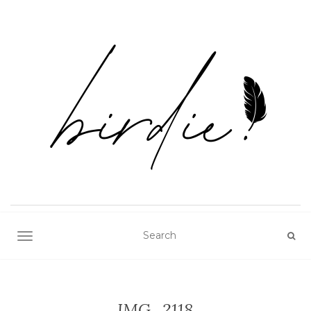
TOGGLE NAVIGATION
IMG_2118