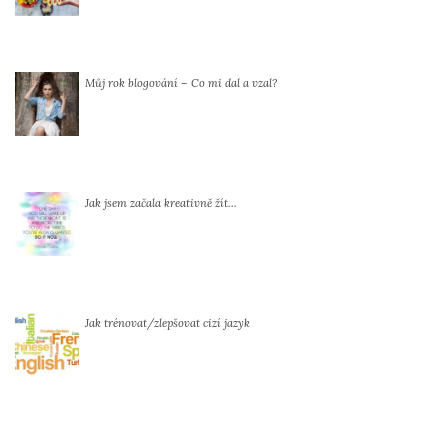
Můj rok blogování – Co mi dal a vzal?
Jak jsem začala kreativně žít…
Jak trénovat/zlepšovat cizí jazyk