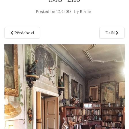
Posted on
by
12.3.2018
Birdie
Předchozí
Další