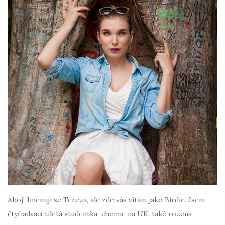
Ahoj! Jmenuji se Tereza, ale zde vás vítám jako Birdie. Jsem
čtyřiadvacetiletá studentka chemie na UK, také rozená