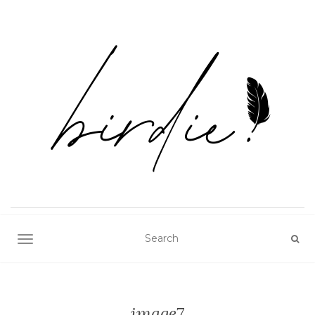
TOGGLE NAVIGATION
image7