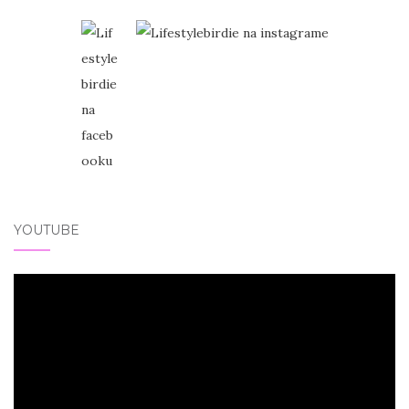
YOUTUBE
Video
přehrávač