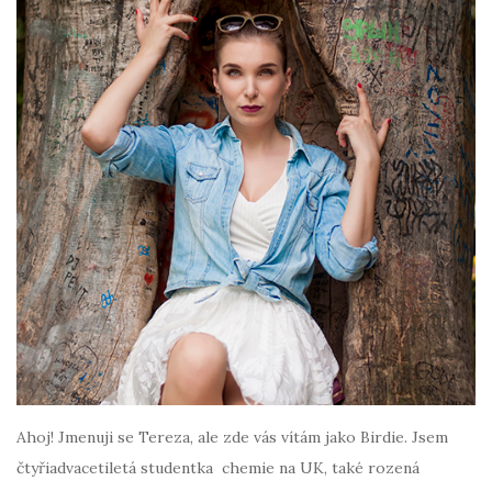
Ahoj! Jmenuji se Tereza, ale zde vás vítám jako Birdie. Jsem
čtyřiadvacetiletá studentka chemie na UK, také rozená