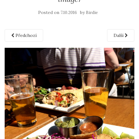
Posted on
by
7.10.2016
Birdie
Předchozí
Další