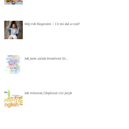
Můj rok blogování – Co mi dal a vzal?
Jak jsem začala kreativně žít…
Jak trénovat/zlepšovat cizí jazyk