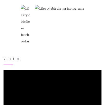
YOUTUBE
Video
přehrávač