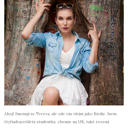
Ahoj! Jmenuji se Tereza, ale zde vás vítám jako Birdie. Jsem
čtyřiadvacetiletá studentka chemie na UK, také rozená