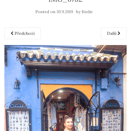
Posted on
by
30.9.2019
Birdie
Předchozí
Další