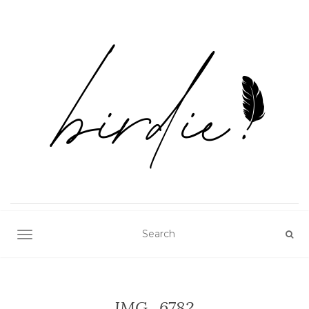
TOGGLE NAVIGATION
IMG_6782