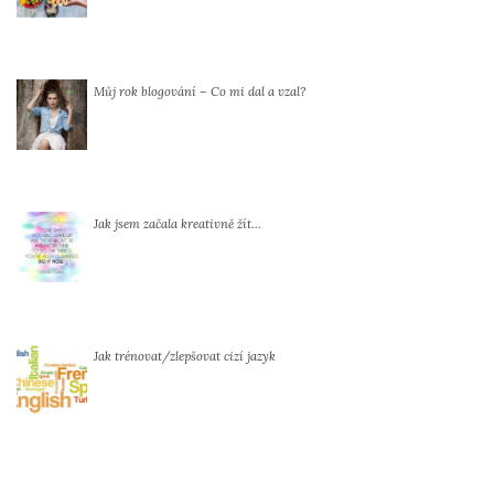
Můj rok blogování – Co mi dal a vzal?
Jak jsem začala kreativně žít…
Jak trénovat/zlepšovat cizí jazyk