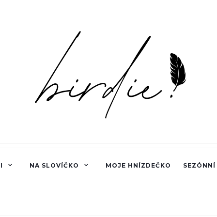
I
NA SLOVÍČKO
MOJE HNÍZDEČKO
SEZÓNNÍ