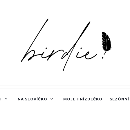
I
NA SLOVÍČKO
MOJE HNÍZDEČKO
SEZÓNNÍ