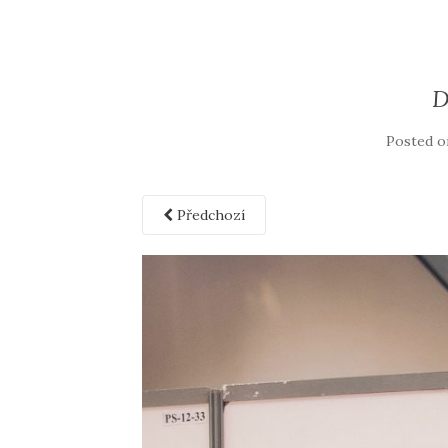
D
Posted 
Předchozí