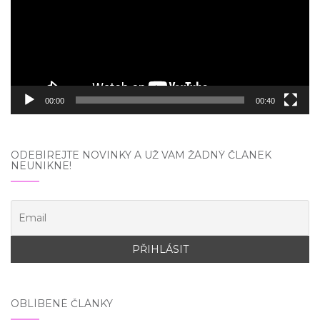
00:00
00:40
ODEBÍREJTE NOVINKY A UŽ VÁM ŽÁDNÝ ČLÁNEK
NEUNIKNE!
OBLÍBENÉ ČLÁNKY