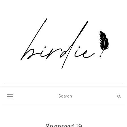
TOGGLE NAVIGATION
Snapseed 19