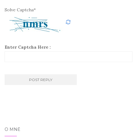
Solve Captcha*
Enter Captcha Here :
O MNĚ