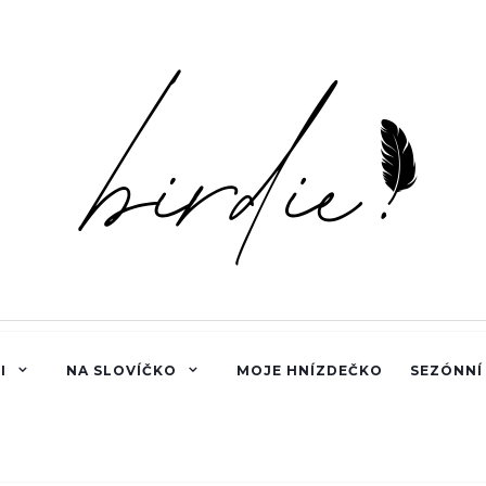
I
NA SLOVÍČKO
MOJE HNÍZDEČKO
SEZÓNNÍ