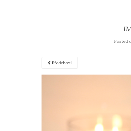
I
Posted 
Předchozí