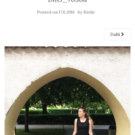
Posted on
by
17.6.2016
Birdie
Další