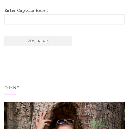
Enter Captcha Here :
O MNĚ