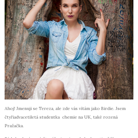
Ahoj! Jmenuji se Tereza, ale zde vás vítám jako Birdie. Jsem
čtyřiadvacetiletá studentka chemie na UK, také rozená
Pražačka.