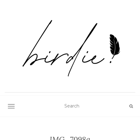
TOGGLE NAVIGATION
IMG_7098a