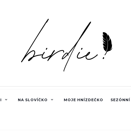
I
NA SLOVÍČKO
MOJE HNÍZDEČKO
SEZÓNNÍ