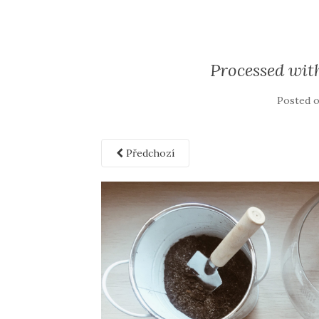
Processed wit
Posted 
Předchozí