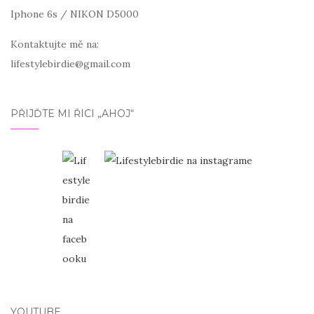
Iphone 6s / NIKON D5000
Kontaktujte mě na:
lifestylebirdie@gmail.com
PŘIJĎTE MI ŘÍCI „AHOJ“
YOUTUBE