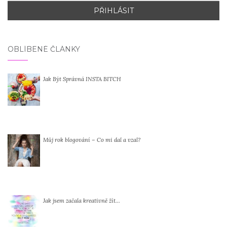
OBLÍBENÉ ČLÁNKY
Jak Být Správná INSTA BITCH
Můj rok blogování – Co mi dal a vzal?
Jak jsem začala kreativně žít…