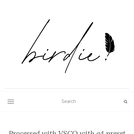
TOGGLE NAVIGATION
Processed with VSCO with a4 preset