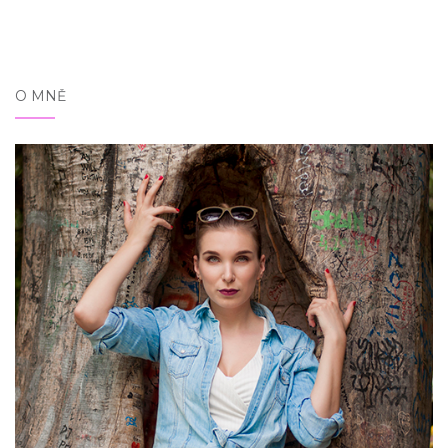
O MNĚ