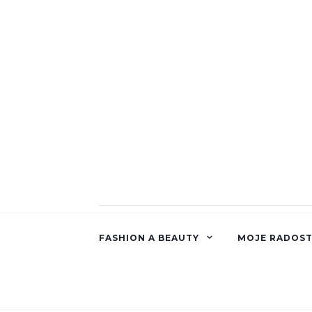
FASHION A BEAUTY
MOJE RADOST