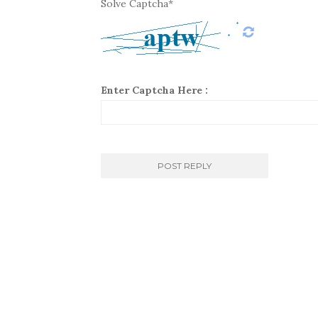
Solve Captcha*
Enter Captcha Here :