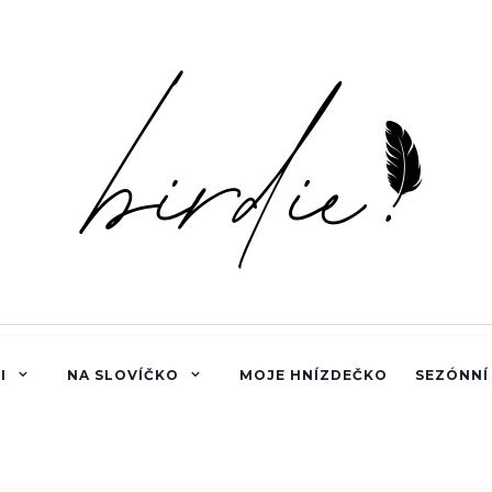
I
NA SLOVÍČKO
MOJE HNÍZDEČKO
SEZÓNNÍ