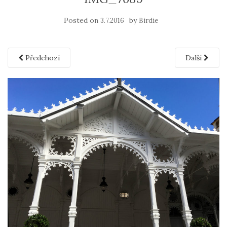
Posted on
by
3.7.2016
Birdie
Předchozí
Další