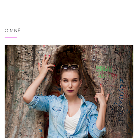
O MNĚ