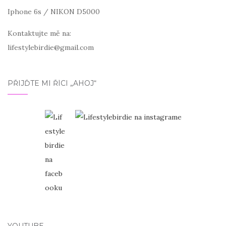
Iphone 6s / NIKON D5000
Kontaktujte mě na:
lifestylebirdie@gmail.com
PŘIJĎTE MI ŘÍCI „AHOJ“
YOUTUBE