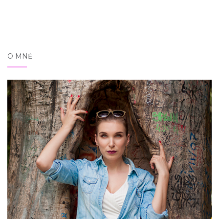
O MNĚ