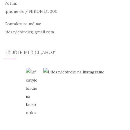
Fotím:
Iphone 6s / NIKON D5000
Kontaktujte mě na:
lifestylebirdie@gmail.com
PŘIJĎTE MI ŘÍCI „AHOJ“