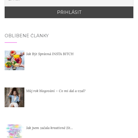
OBLÍBENÉ ČLÁNKY
Jak Být Správná INSTA BITCH
Můj rok blogování – Co mi dal a vzal?
Jak jsem začala kreativně žít…