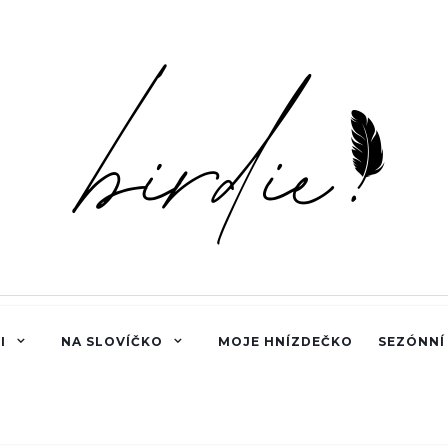
I
NA SLOVÍČKO
MOJE HNÍZDEČKO
SEZÓNNÍ