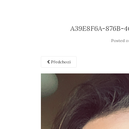
A39E8F6A-876B-
Posted 
Předchozí