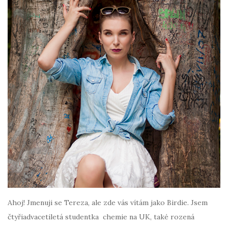
Ahoj! Jmenuji se Tereza, ale zde vás vítám jako Birdie. Jsem
čtyřiadvacetiletá studentka chemie na UK, také rozená