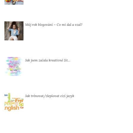
Můj rok blogování – Co mi dal a vzal?
Jak jsem začala kreativně žít…
Jak trénovat/zlepšovat cizí jazyk