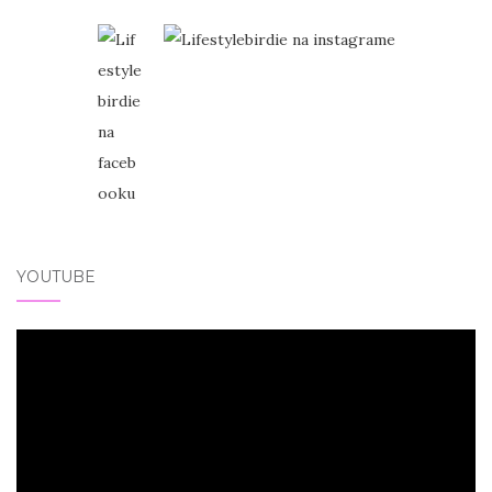
YOUTUBE
Video
přehrávač