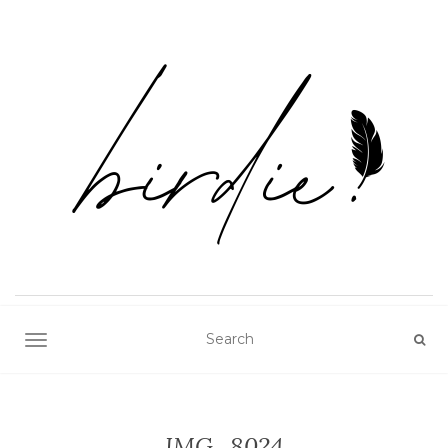
TOGGLE NAVIGATION
IMG_8024