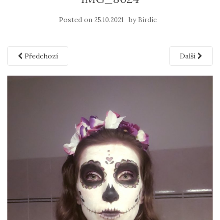
Posted on
by
25.10.2021
Birdie
Předchozí
Další