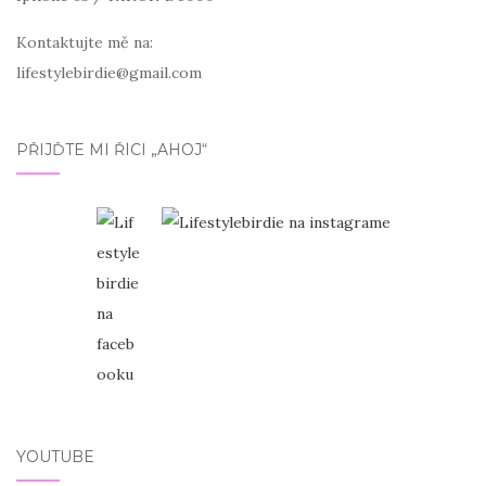
Kontaktujte mě na:
lifestylebirdie@gmail.com
PŘIJĎTE MI ŘÍCI „AHOJ“
YOUTUBE