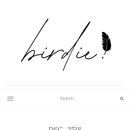
TOGGLE NAVIGATION
DSC_2518