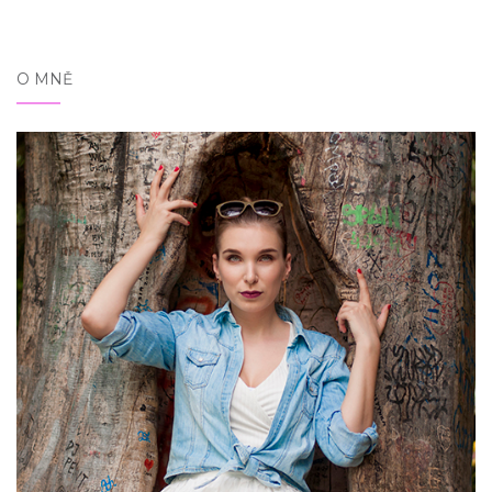
O MNĚ