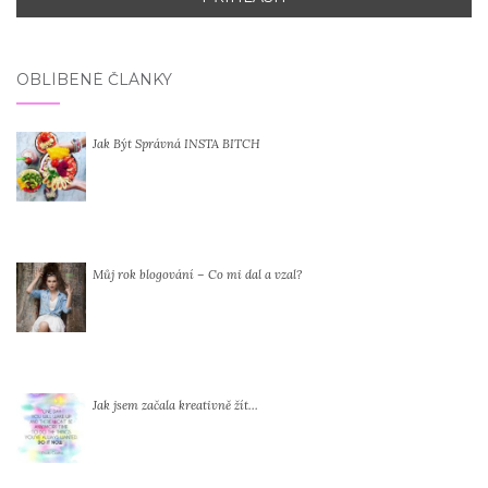
OBLÍBENÉ ČLÁNKY
Jak Být Správná INSTA BITCH
Můj rok blogování – Co mi dal a vzal?
Jak jsem začala kreativně žít…