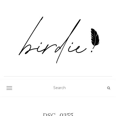
TOGGLE NAVIGATION
DSC_0355