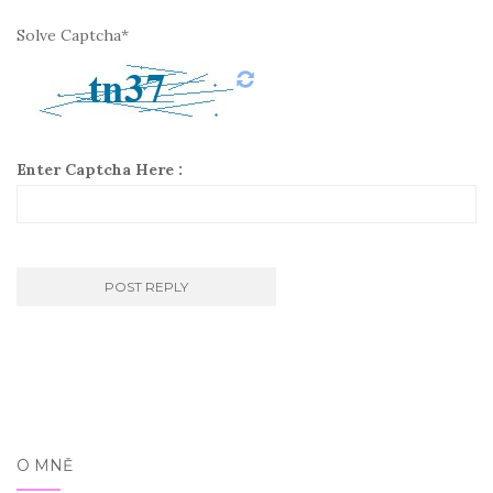
Solve Captcha*
Enter Captcha Here :
O MNĚ