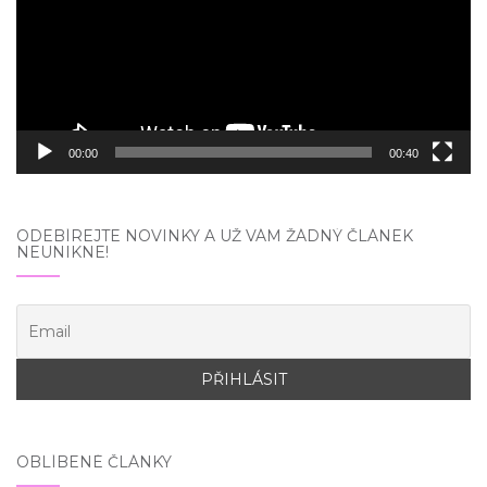
00:00
00:40
ODEBÍREJTE NOVINKY A UŽ VÁM ŽÁDNÝ ČLÁNEK
NEUNIKNE!
OBLÍBENÉ ČLÁNKY