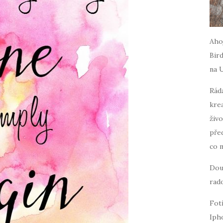
Ahoj
Bird
na 
Ráda
krea
živo
pře
co 
Dou
rado
Fot
Iph