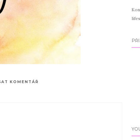
Kon
lif
PŘI
SAT KOMENTÁŘ
YO