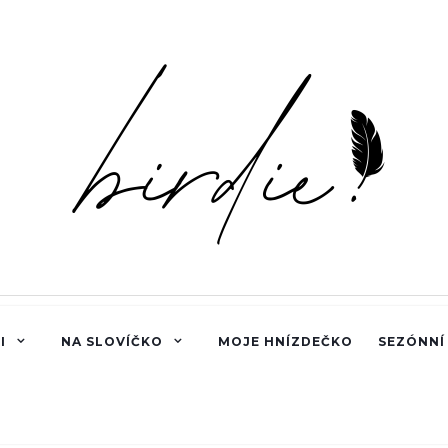
I
NA SLOVÍČKO
MOJE HNÍZDEČKO
SEZÓNNÍ