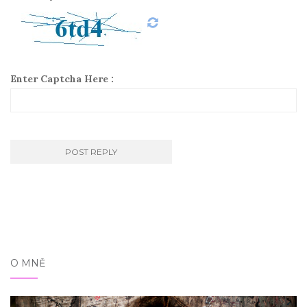
Enter Captcha Here :
O MNĚ