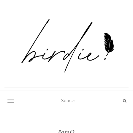
TOGGLE NAVIGATION
šaty2