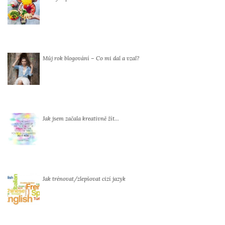
Můj rok blogování – Co mi dal a vzal?
Jak jsem začala kreativně žít…
Jak trénovat/zlepšovat cizí jazyk