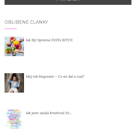
OBLÍBENÉ ČLÁNKY
Jak Být Správná INSTA BITCH
Můj rok blogování – Co mi dal a vzal?
Jak jsem začala kreativně žít…