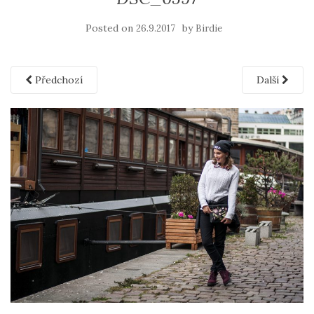
Posted on
by
26.9.2017
Birdie
Předchozí
Další