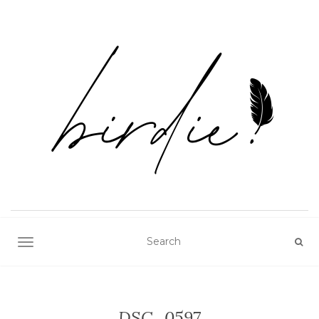
TOGGLE NAVIGATION
DSC_0597