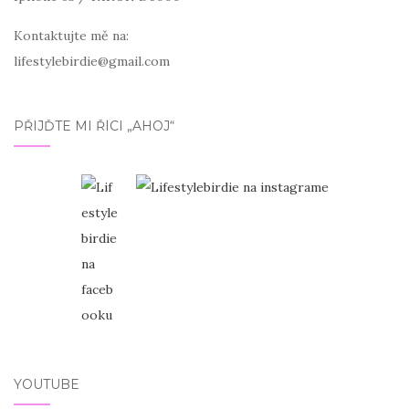
Kontaktujte mě na:
lifestylebirdie@gmail.com
PŘIJĎTE MI ŘÍCI „AHOJ“
YOUTUBE