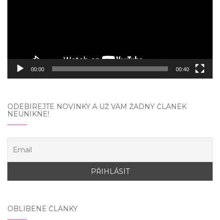
00:00
00:40
ODEBÍREJTE NOVINKY A UŽ VÁM ŽÁDNÝ ČLÁNEK
NEUNIKNE!
OBLÍBENÉ ČLÁNKY