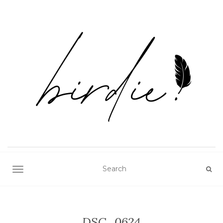
TOGGLE NAVIGATION
DSC_0624