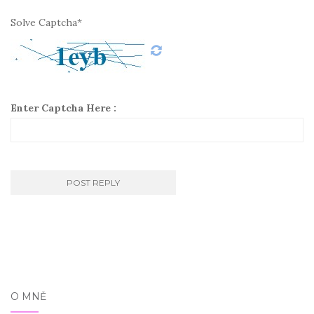
Solve Captcha*
Enter Captcha Here :
O MNĚ