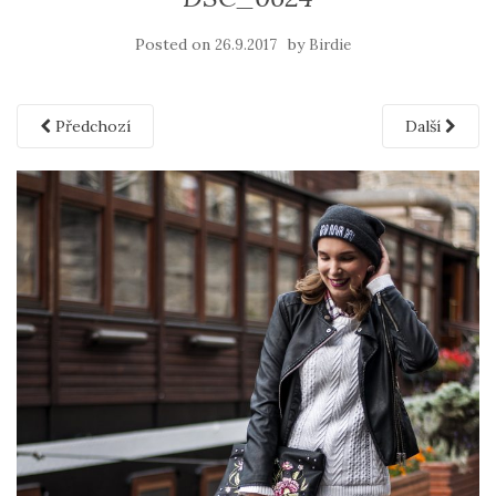
Posted on
by
26.9.2017
Birdie
Předchozí
Další