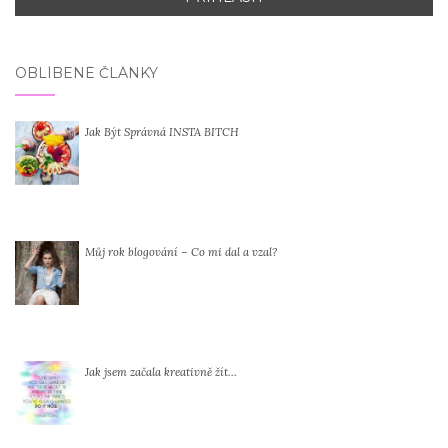
OBLÍBENÉ ČLÁNKY
Jak Být Správná INSTA BITCH
Můj rok blogování – Co mi dal a vzal?
Jak jsem začala kreativně žít…