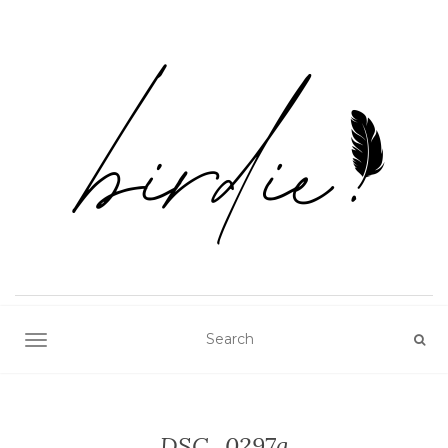
TOGGLE NAVIGATION
DSC_0297a