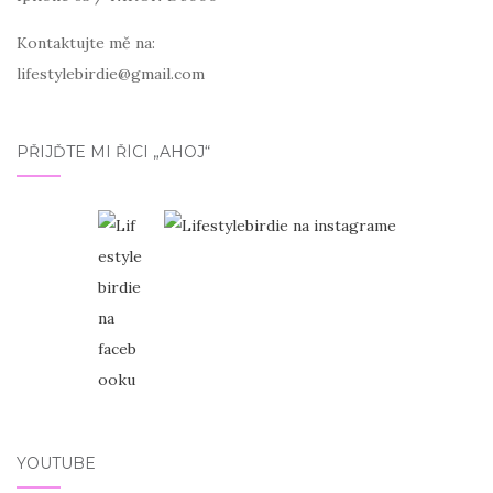
Kontaktujte mě na:
lifestylebirdie@gmail.com
PŘIJĎTE MI ŘÍCI „AHOJ“
YOUTUBE