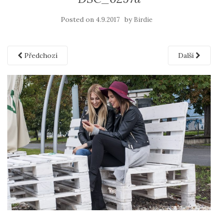
Posted on
by
4.9.2017
Birdie
Předchozí
Další