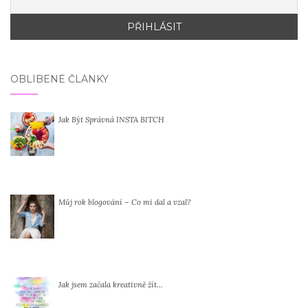
OBLÍBENÉ ČLÁNKY
Jak Být Správná INSTA BITCH
Můj rok blogování – Co mi dal a vzal?
Jak jsem začala kreativně žít…