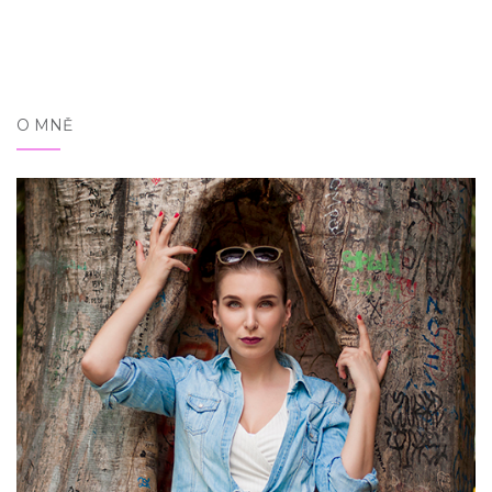
O MNĚ