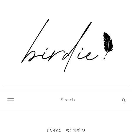
TOGGLE NAVIGATION
IMG_5135 2