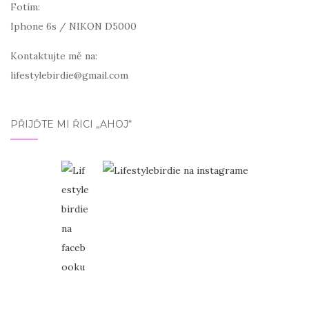
Fotím:
Iphone 6s / NIKON D5000
Kontaktujte mě na:
lifestylebirdie@gmail.com
PŘIJĎTE MI ŘÍCI „AHOJ“