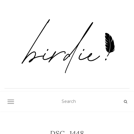
TOGGLE NAVIGATION
DSC_1448