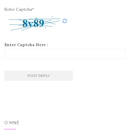
Solve Captcha*
Enter Captcha Here :
O MNĚ