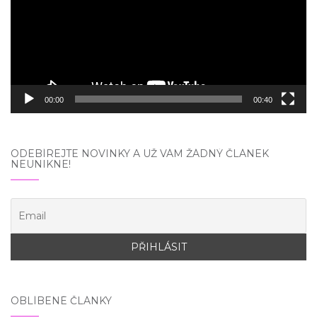
00:00
00:40
ODEBÍREJTE NOVINKY A UŽ VÁM ŽÁDNÝ ČLÁNEK
NEUNIKNE!
OBLÍBENÉ ČLÁNKY