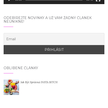
ODEBÍREJTE NOVINKY A UŽ VÁM ŽÁDNÝ ČLÁNEK
NEUNIKNE!
OBLÍBENÉ ČLÁNKY
Jak Být Správná INSTA BITCH