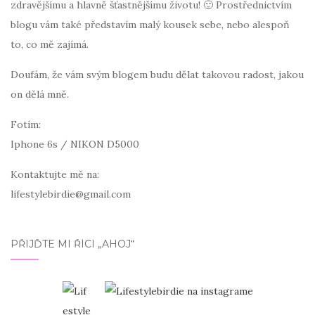
zdravějšímu a hlavně šťastnějšímu životu! 🙂 Prostřednictvím
blogu vám také představím malý kousek sebe, nebo alespoň
to, co mě zajímá.
Doufám, že vám svým blogem budu dělat takovou radost, jakou
on dělá mně.
Fotím:
Iphone 6s / NIKON D5000
Kontaktujte mě na:
lifestylebirdie@gmail.com
PŘIJĎTE MI ŘÍCI „AHOJ“