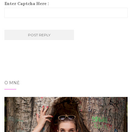
Enter Captcha Here :
O MNĚ