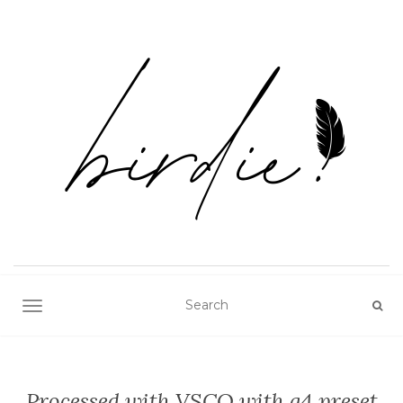
TOGGLE NAVIGATION
Processed with VSCO with a4 preset