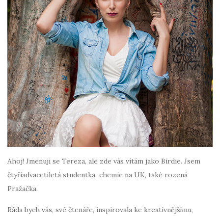
Ahoj! Jmenuji se Tereza, ale zde vás vítám jako Birdie. Jsem
čtyřiadvacetiletá studentka chemie na UK, také rozená
Pražačka.
Ráda bych vás, své čtenáře, inspirovala ke kreativnějšímu,