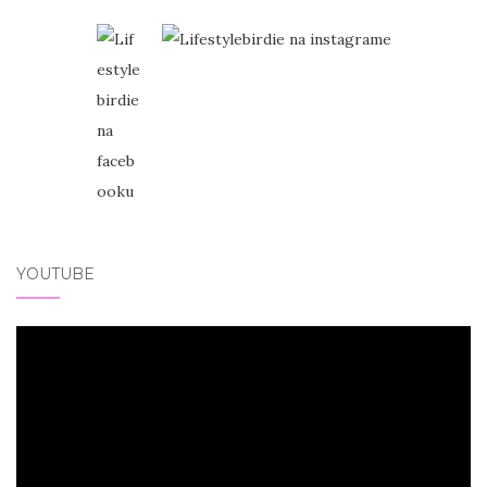
YOUTUBE
Video
přehrávač