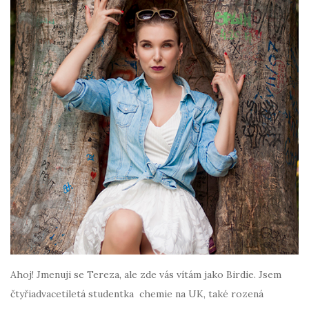
Ahoj! Jmenuji se Tereza, ale zde vás vítám jako Birdie. Jsem
čtyřiadvacetiletá studentka chemie na UK, také rozená