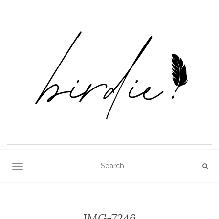
TOGGLE NAVIGATION
IMG-7246