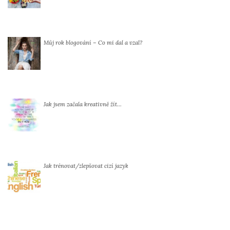
Můj rok blogování – Co mi dal a vzal?
Jak jsem začala kreativně žít…
Jak trénovat/zlepšovat cizí jazyk