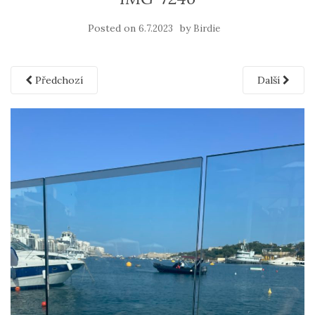
Posted on
by
6.7.2023
Birdie
Předchozí
Další