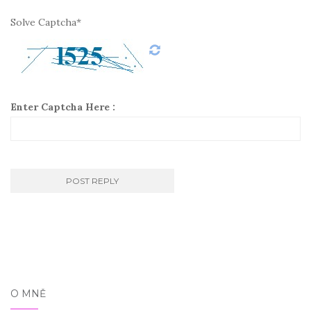
Solve Captcha*
Enter Captcha Here :
O MNĚ