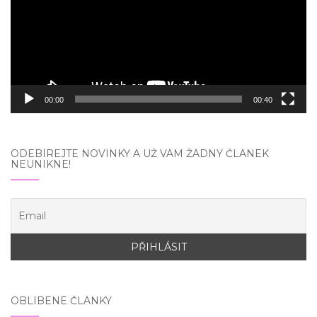
00:00
00:40
ODEBÍREJTE NOVINKY A UŽ VÁM ŽÁDNÝ ČLÁNEK
NEUNIKNE!
OBLÍBENÉ ČLÁNKY