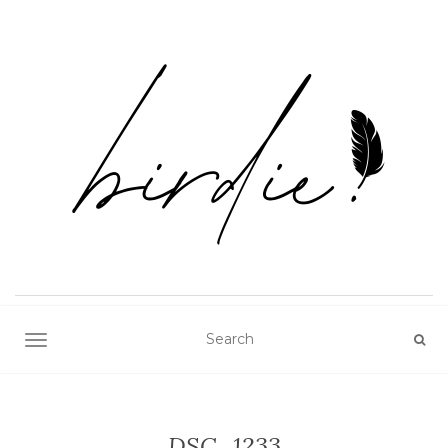
TOGGLE NAVIGATION
DSC_1233