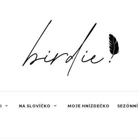
I
NA SLOVÍČKO
MOJE HNÍZDEČKO
SEZÓNNÍ