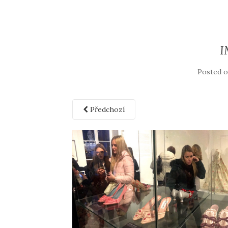
I
Posted 
Předchozí