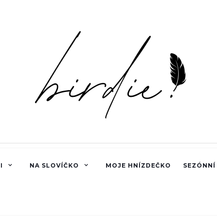
I
NA SLOVÍČKO
MOJE HNÍZDEČKO
SEZÓNNÍ