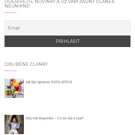
ODEBÍREJTE NOVINKY A UŽ VÁM ŽÁDNÝ ČLÁNEK
NEUNIKNE!
OBLÍBENÉ ČLÁNKY
Jak Být Správná INSTA BITCH
Můj rok blogování – Co mi dal a vzal?