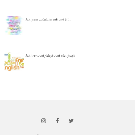
Jak jsem začala kreativně žít…
Jak trénovat/zlepšovat cizí jazyk