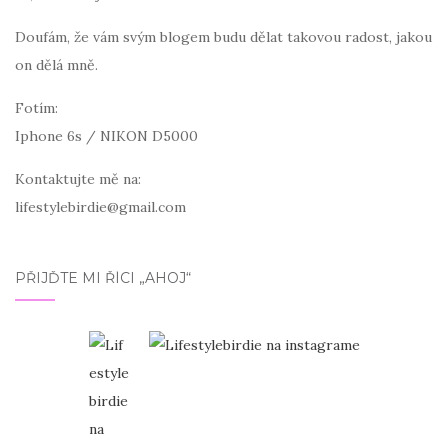
Doufám, že vám svým blogem budu dělat takovou radost, jakou
on dělá mně.
Fotím:
Iphone 6s / NIKON D5000
Kontaktujte mě na:
lifestylebirdie@gmail.com
PŘIJĎTE MI ŘÍCI „AHOJ“