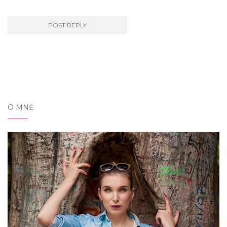
O MNĚ