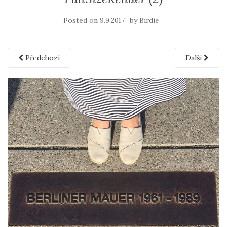
Posted on
by
9.9.2017
Birdie
Předchozí
Další