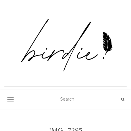
TOGGLE NAVIGATION
IMG_7295