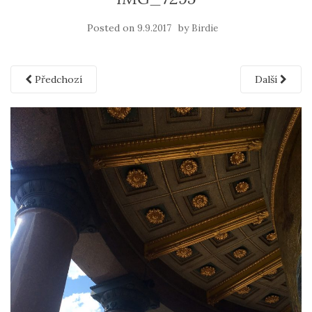
Posted on
by
9.9.2017
Birdie
Předchozí
Další