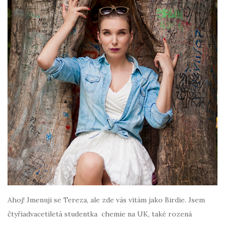
Ahoj! Jmenuji se Tereza, ale zde vás vítám jako Birdie. Jsem
čtyřiadvacetiletá studentka chemie na UK, také rozená