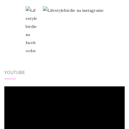
YOUTUBE
Video
přehrávač