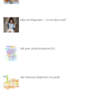
Můj rok blogování – Co mi dal a vzal?
Jak jsem začala kreativně žít…
Jak trénovat/zlepšovat cizí jazyk