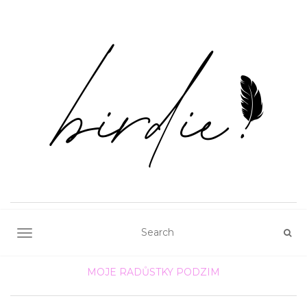
TOGGLE NAVIGATION
MOJE RADŮSTKY
PODZIM