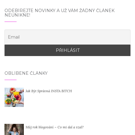
ODEBÍREJTE NOVINKY A UŽ VÁM ŽÁDNÝ ČLÁNEK
NEUNIKNE!
OBLÍBENÉ ČLÁNKY
Jak Být Správná INSTA BITCH
Můj rok blogování – Co mi dal a vzal?