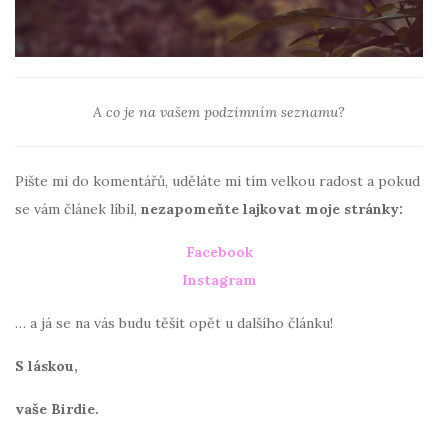
A co je na vašem podzimním seznamu?
Pište mi do komentářů, uděláte mi tím velkou radost a pokud
se vám článek líbil,
nezapomeňte lajkovat moje stránky:
Facebook
Instagram
… a já se na vás budu těšit opět u dalšího článku!
S láskou,
vaše Birdie.