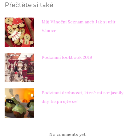
Přečtěte si také
Můj Vánoční Seznam aneb Jak si užít
Vánoce
Podzimní lookbook 2019
Podzimní drobnosti, které mi rozjasnily
dny. Inspirujte se!
No comments yet