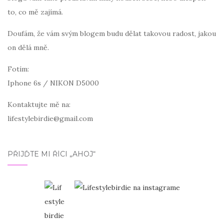
to, co mě zajímá.
Doufám, že vám svým blogem budu dělat takovou radost, jakou
on dělá mně.
Fotím:
Iphone 6s / NIKON D5000
Kontaktujte mě na:
lifestylebirdie@gmail.com
PŘIJĎTE MI ŘÍCI „AHOJ“