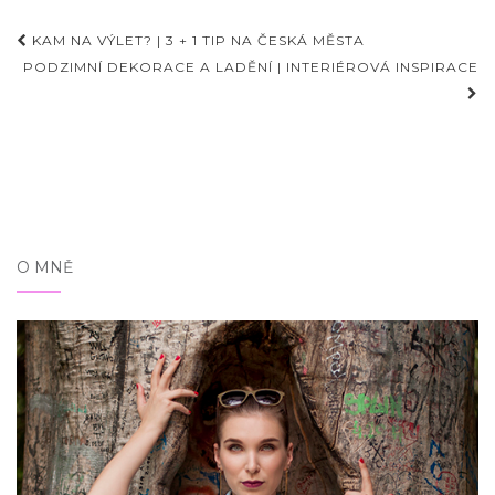
Příspěvky
KAM NA VÝLET? | 3 + 1 TIP NA ČESKÁ MĚSTA
PODZIMNÍ DEKORACE A LADĚNÍ | INTERIÉROVÁ INSPIRACE
O MNĚ