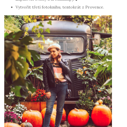
Vytvořit třetí fotoknihu, tentokrát z Provence.