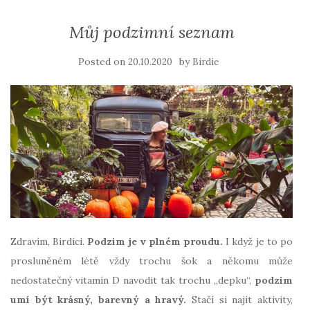
Můj podzimní seznam
Posted on
by
20.10.2020
Birdie
Zdravím, Birdíci.
Podzim je v plném proudu.
I když je to po
prosluněném létě vždy trochu šok a někomu může
nedostatečný vitamín D navodit tak trochu „depku“,
podzim
umí být krásný, barevný a hravý.
Stačí si najít aktivity,