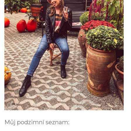
Můj podzimní seznam: