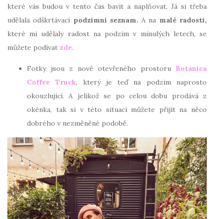
které vás budou v tento čas bavit a naplňovat. Já si třeba
udělala odškrtávací
podzimní seznam.
A na
malé radosti,
které mi udělaly radost na podzim v minulých letech, se
můžete podívat
zde.
Fotky jsou z nově otevřeného prostoru
Botanica
Coffee Truck
, který je teď na podzim naprosto
okouzlující. A jelikož se po celou dobu prodává z
okénka, tak si v této situaci můžete přijít na něco
dobrého v nezměněné podobě.