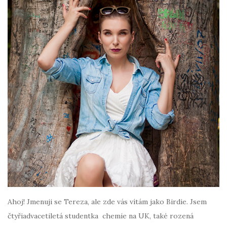
Ahoj! Jmenuji se Tereza, ale zde vás vítám jako Birdie. Jsem
čtyřiadvacetiletá studentka chemie na UK, také rozená