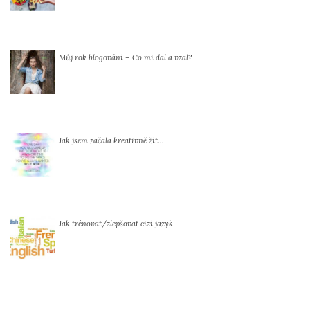
Můj rok blogování – Co mi dal a vzal?
Jak jsem začala kreativně žít…
Jak trénovat/zlepšovat cizí jazyk