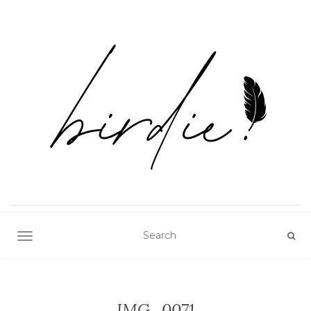
TOGGLE NAVIGATION
IMG_0071