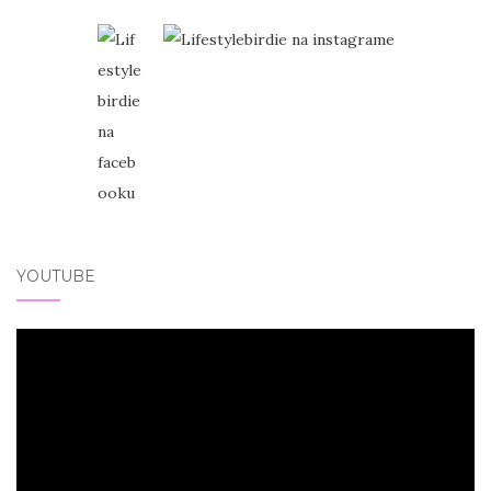
YOUTUBE
Video
přehrávač