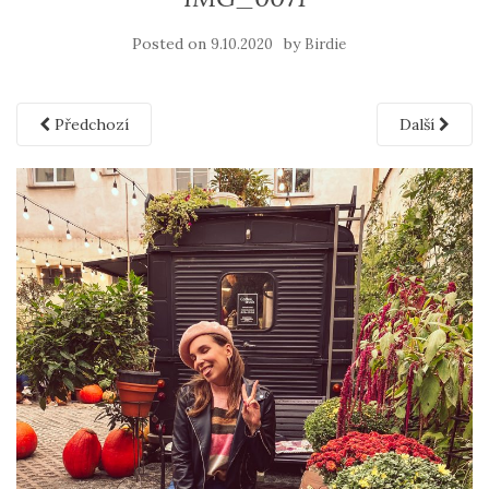
Posted on
by
9.10.2020
Birdie
Předchozí
Další