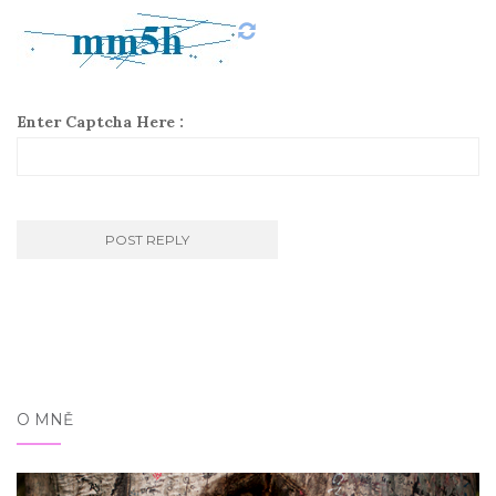
Enter Captcha Here :
O MNĚ