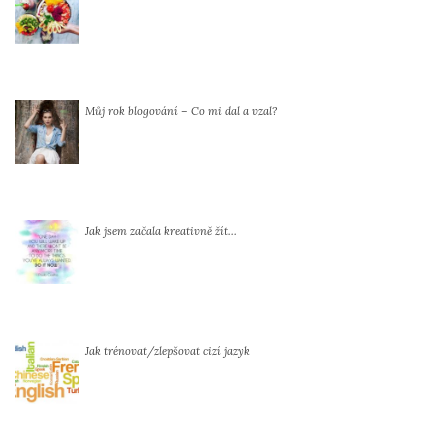
Můj rok blogování – Co mi dal a vzal?
Jak jsem začala kreativně žít…
Jak trénovat/zlepšovat cizí jazyk