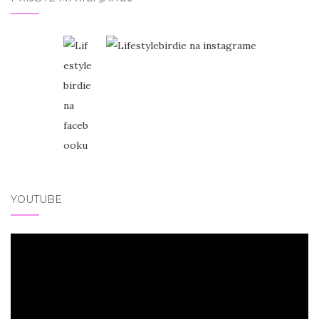
YOUTUBE
Video
přehrávač