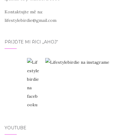
Kontaktujte mě na:
lifestylebirdie@gmail.com
PŘIJĎTE MI ŘÍCI „AHOJ“
YOUTUBE