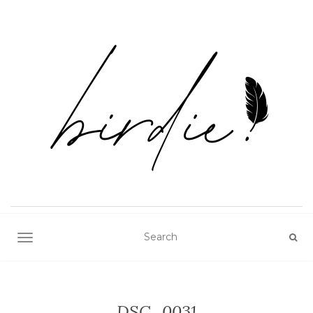
TOGGLE NAVIGATION
DSC_0031