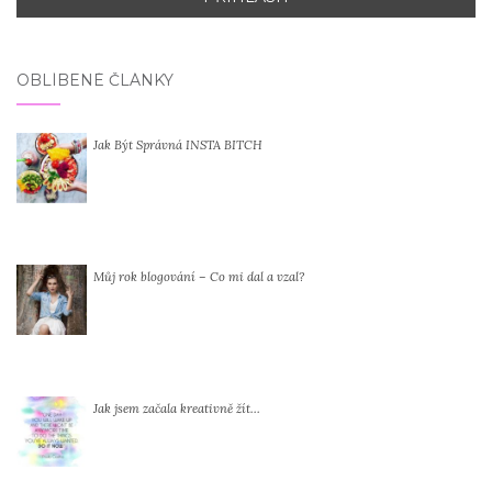
OBLÍBENÉ ČLÁNKY
Jak Být Správná INSTA BITCH
Můj rok blogování – Co mi dal a vzal?
Jak jsem začala kreativně žít…