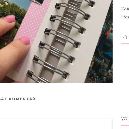
Kon
lif
PŘI
SAT KOMENTÁŘ
YO