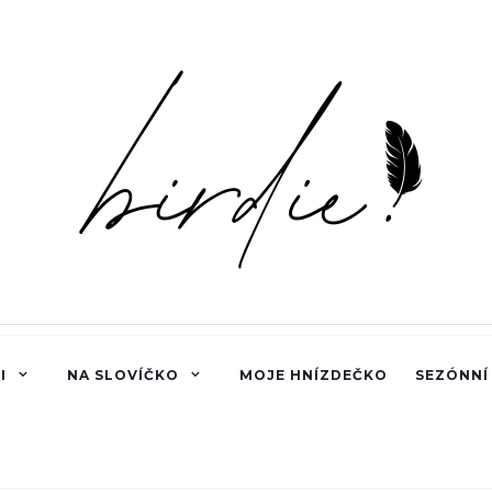
I
NA SLOVÍČKO
MOJE HNÍZDEČKO
SEZÓNNÍ