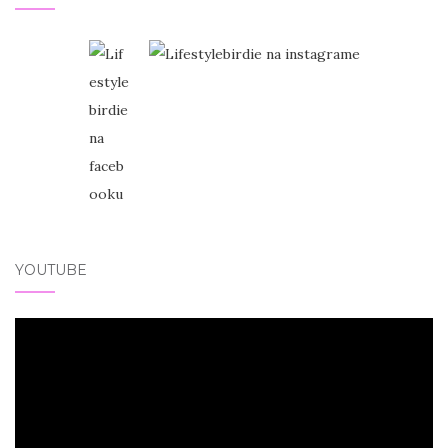
YOUTUBE
Video
přehrávač