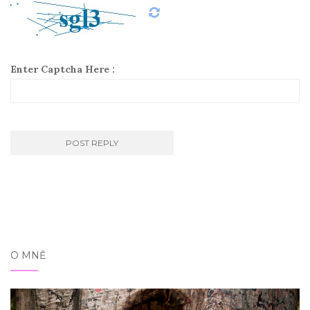
Enter Captcha Here :
O MNĚ