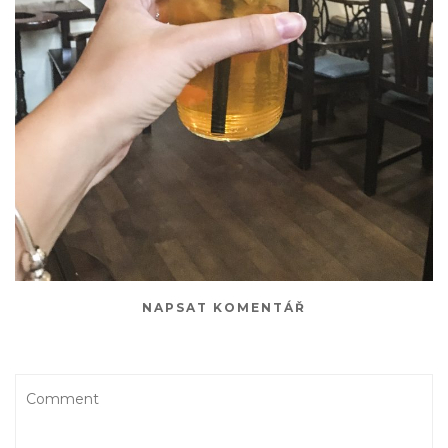
NAPSAT KOMENTÁŘ