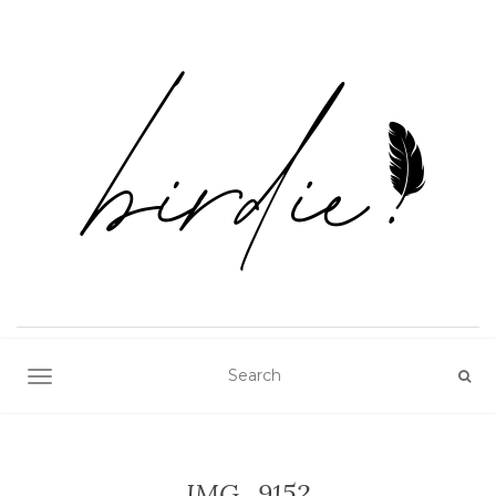
TOGGLE NAVIGATION
IMG_9152