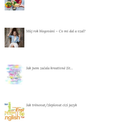
Můj rok blogování – Co mi dal a vzal?
Jak jsem začala kreativně žít…
Jak trénovat/zlepšovat cizí jazyk