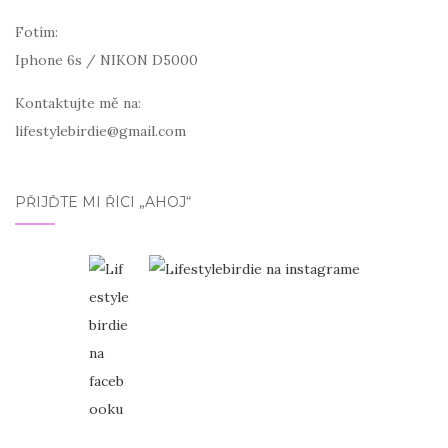
Fotím:
Iphone 6s / NIKON D5000
Kontaktujte mě na:
lifestylebirdie@gmail.com
PŘIJĎTE MI ŘÍCI „AHOJ“