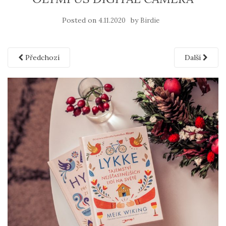
Posted on
by
4.11.2020
Birdie
Předchozí
Další