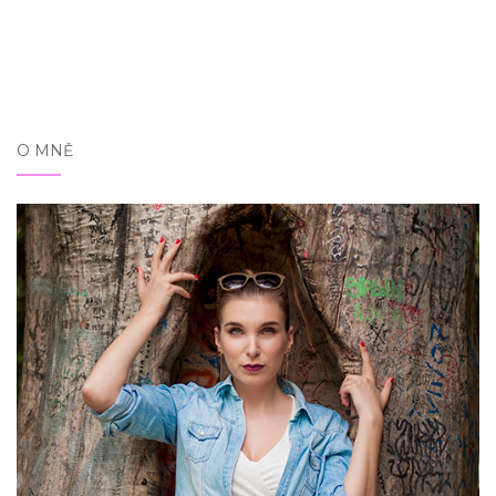
O MNĚ