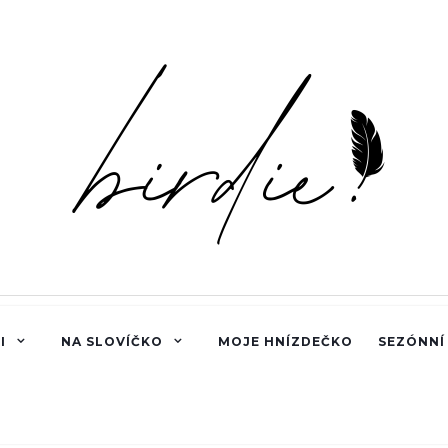
I
NA SLOVÍČKO
MOJE HNÍZDEČKO
SEZÓNNÍ