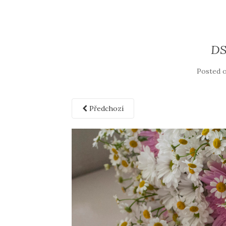
DS
Posted 
Předchozí