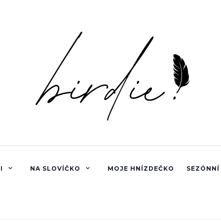
I
NA SLOVÍČKO
MOJE HNÍZDEČKO
SEZÓNNÍ